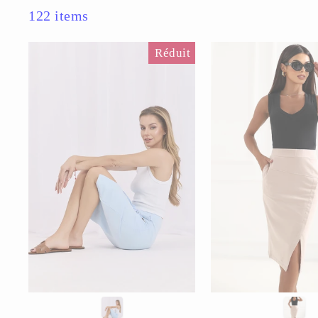
122 items
Réduit