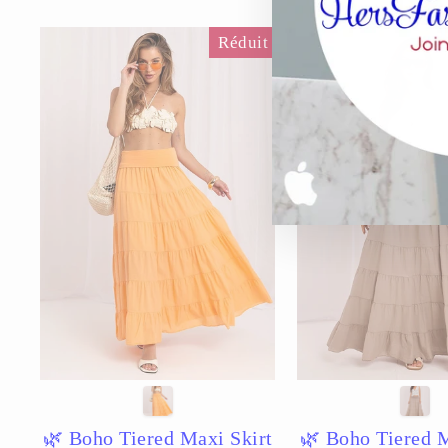
Réduit
🌿 Boho Tiered Maxi Skirt
🌿 Boho Tiered M