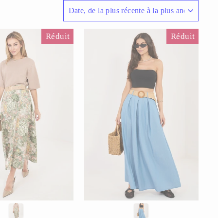
APPLIQUER
Réduit
Réduit