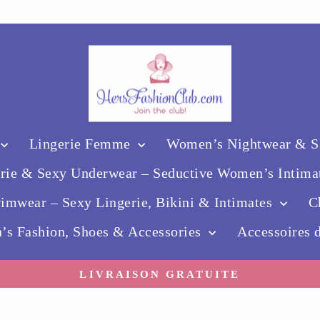
Lingerie Femme
Women’s Nightwear & Sl
erie & Sexy Underwear – Seductive Women’s Intima
mwear – Sexy Lingerie, Bikini & Intimates
C
’s Fashion, Shoes & Accessories
Accessoires
LIVRAISON GRATUITE
Diaporama
Pause