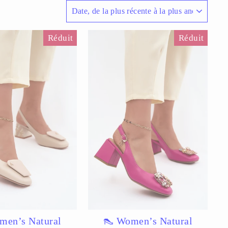
APPLIQUER
Réduit
Réduit
men’s Natural
👠 Women’s Natural