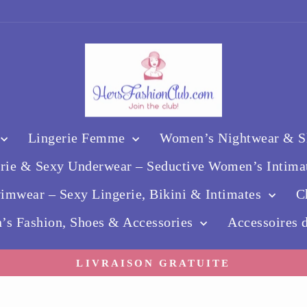
Lingerie Femme
Women’s Nightwear & Sl
erie & Sexy Underwear – Seductive Women’s Intima
mwear – Sexy Lingerie, Bikini & Intimates
C
’s Fashion, Shoes & Accessories
Accessoires
LIVRAISON GRATUITE
Diaporama
Pause