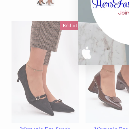
Color
Réduit
Women’s Eco Suede
Women’s Eco