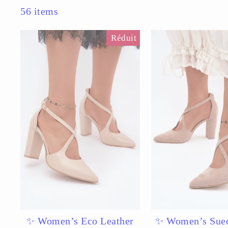
56 items
Réduit
✨ Women’s Eco Leather
✨ Women’s Sued