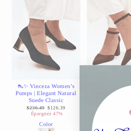
👠✨ Vinceza Women’s
👠✨ Women’s Su
Pumps | Elegant Natural
Column Heel 
Suede Classic
Elegant Eve
Versatili
Prix
Prix
$236.49
$126.39
régulier
réduit
Épargnez 47%
Prix
Pri
$142.99
$6
régulier
réd
Épargnez 
Color