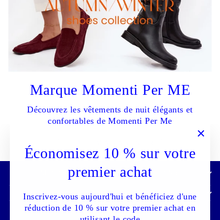
Marque Momenti Per ME
Découvrez les vêtements de nuit élégants et
confortables de Momenti Per Me
TOUT MAGASINER
"Fer
Économisez 10 % sur votre
(Esc)
premier achat
IMPORTANT INFORMATION:
Inscrivez-vous aujourd'hui et bénéficiez d'une
réduction de 10 % sur votre premier achat en
utilisant le code