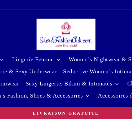
Lingerie Femme
Women’s Nightwear & Sl
erie & Sexy Underwear – Seductive Women’s Intima
mwear – Sexy Lingerie, Bikini & Intimates
C
’s Fashion, Shoes & Accessories
Accessoires
LIVRAISON GRATUITE
Diaporama
Pause