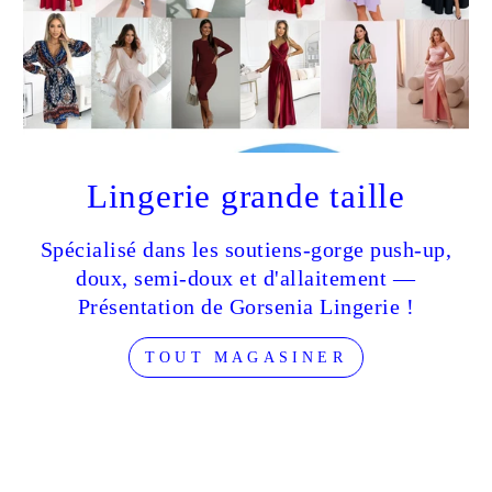
VOUS
À
NOTRE
INFOLETTRE
Face
Y
Lingerie grande taille
Spécialisé dans les soutiens-gorge push-up,
doux, semi-doux et d'allaitement —
Présentation de Gorsenia Lingerie !
TOUT MAGASINER