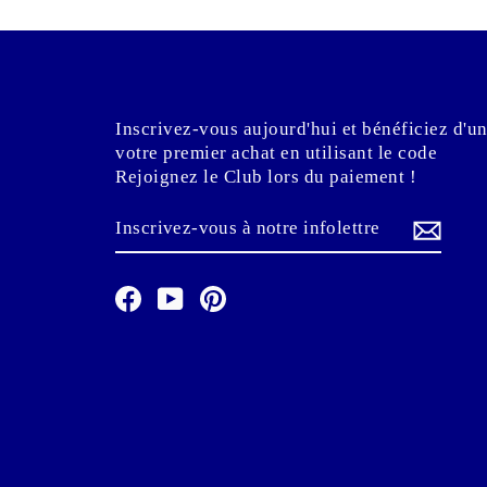
Inscrivez-vous aujourd'hui et bénéficiez d'u
votre premier achat en utilisant le code
Rejoignez le Club lors du paiement !
INSCRIVEZ-
S'INSCRIRE
VOUS
À
NOTRE
INFOLETTRE
Facebook
YouTube
Pinterest