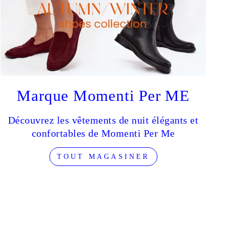
book
ouTube
Pinterest
Marque Momenti Per ME
Découvrez les vêtements de nuit élégants et
confortables de Momenti Per Me
TOUT MAGASINER